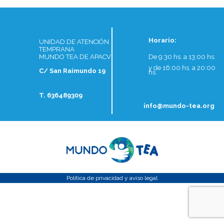
Horario:
UNIDAD DE ATENCIÓN
TEMPRANA
MUNDO TEA DE APACV
De 9:30 hs. a 13:00 hs.
y de 16:00 hs. a 20:00
C/ San Raimundo 19
hs.
T. 636489309
info@mundo-tea.org
Política de privacidad y aviso legal